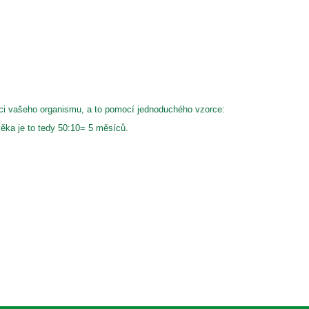
kaci vašeho organismu, a to pomocí jednoduchého vzorce:
ěka je to tedy 50:10= 5 měsíců.