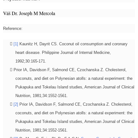
Váš Dr. Joseph M Mercola
Reference:
[1]
Kaunitz H, Dayrit CS. Coconut oil consumption and coronary
heart disease. Philippine Journal of Internal Medicine,
1992;30:165-171.
Prior IA, Davidson F, Salmond CE, Czochanska Z. Cholesterol,
coconuts, and diet on Polynesian atolls: a natural experiment: the
Pukapuka and Tokelau Island studies, American Journal of Clinical
Nutrition, 1981;34:1552-1561.
[2]
Prior IA, Davidson F, Salmond CE, Czochanska Z. Cholesterol,
coconuts, and diet on Polynesian atolls: a natural experiment: the
Pukapuka and Tokelau Island studies, American Journal of Clinical
Nutrition, 1981;34:1552-1561.