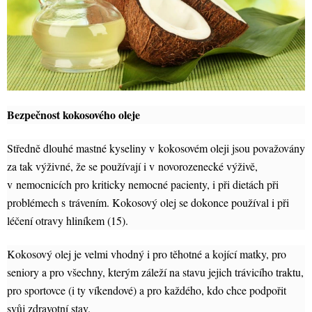
Bezpečnost kokosového oleje
Středně dlouhé mastné kyseliny v kokosovém oleji jsou považovány
za tak výživné, že se používají i v novorozenecké výživě,
v nemocnicích pro kriticky nemocné pacienty, i při dietách při
problémech s trávením. Kokosový olej se dokonce používal i při
léčení otravy hliníkem (15).
Kokosový olej je velmi vhodný i pro těhotné a kojící matky, pro
seniory a pro všechny, kterým záleží na stavu jejich trávicího traktu,
pro sportovce (i ty víkendové) a pro každého, kdo chce podpořit
svůj zdravotní stav.