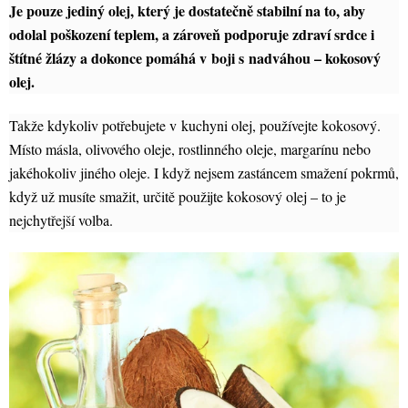
Je pouze jediný olej, který je dostatečně stabilní na to, aby
odolal poškození teplem, a zároveň podporuje zdraví srdce i
štítné žlázy a dokonce pomáhá v boji s nadváhou – kokosový
olej.
Takže kdykoliv potřebujete v kuchyni olej, používejte kokosový.
Místo másla, olivového oleje, rostlinného oleje, margarínu nebo
jakéhokoliv jiného oleje. I když nejsem zastáncem smažení pokrmů,
když už musíte smažit, určitě použijte kokosový olej – to je
nejchytřejší volba.