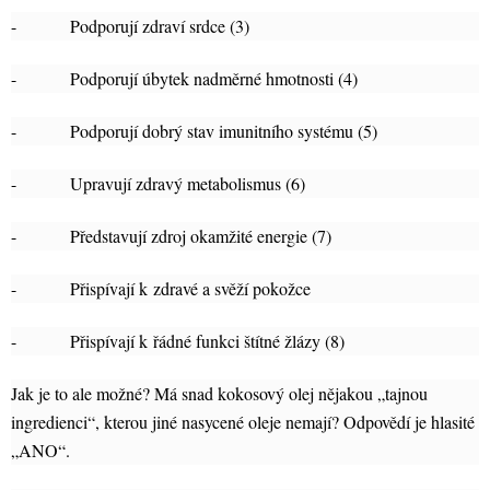
- Podporují zdraví srdce (3)
- Podporují úbytek nadměrné hmotnosti (4)
- Podporují dobrý stav imunitního systému (5)
- Upravují zdravý metabolismus (6)
- Představují zdroj okamžité energie (7)
- Přispívají k zdravé a svěží pokožce
- Přispívají k řádné funkci štítné žlázy (8)
Jak je to ale možné? Má snad kokosový olej nějakou „tajnou
ingredienci“, kterou jiné nasycené oleje nemají? Odpovědí je hlasité
„ANO“.