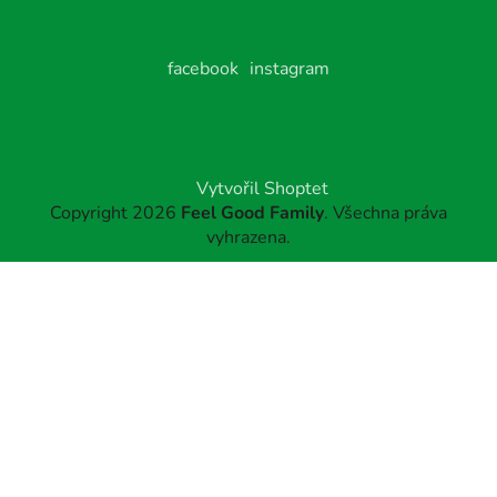
facebook
instagram
Vytvořil Shoptet
Copyright 2026
Feel Good Family
. Všechna práva
vyhrazena.