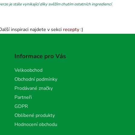
verze je stále vynikající díky svěžím chutím ostatních ingrediencí.
Další inspiraci najdete v sekci
recepty
:)
Informace pro Vás
Velkoobchod
Obchodní podmínky
Prodávané značky
Partneři
GDPR
Oblíbené produkty
Hodnocení obchodu