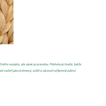
ného receptu, ale opak je pravdou. Polévka je hustá, takže
d večeří jako krémový, svěží a zároveň příjemně pálivý