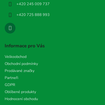
í
+420 245 009 737
+420 725 888 993
Informace pro Vás
Velkoobchod
Obchodní podmínky
Prodávané značky
Partneři
GDPR
Oblíbené produkty
Hodnocení obchodu