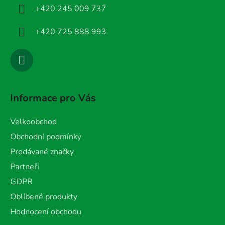
í
+420 245 009 737
+420 725 888 993
Informace pro Vás
Velkoobchod
Obchodní podmínky
Prodávané značky
Partneři
GDPR
Oblíbené produkty
Hodnocení obchodu