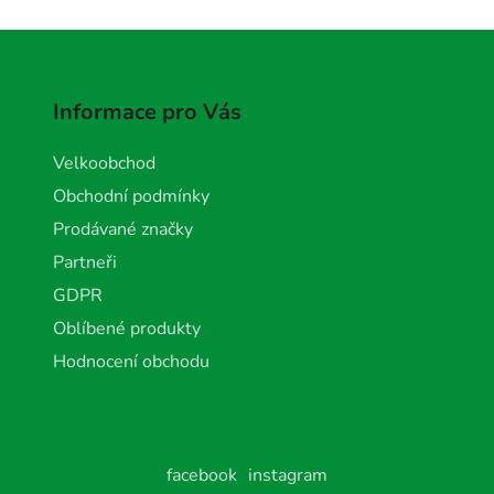
Informace pro Vás
Velkoobchod
Obchodní podmínky
Prodávané značky
Partneři
GDPR
Oblíbené produkty
Hodnocení obchodu
facebook
instagram