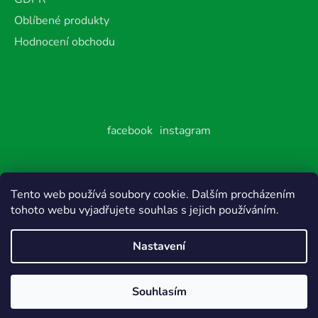
Oblíbené produkty
Hodnocení obchodu
facebook
instagram
Tento web používá soubory cookie. Dalším procházením
Vytvořil Shoptet
tohoto webu vyjadřujete souhlas s jejich používáním.
Copyright 2026
Feel Good Family
. Všechna práva
vyhrazena.
Nastavení
Souhlasím