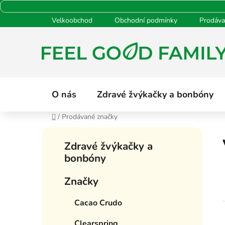
Přejít
Velkoobchod
Obchodní podmínky
Prodáva
na
obsah
O nás
Zdravé žvýkačky a bonbóny
Domů
/
Prodávané značky
P
K
Přeskočit
o
Zdravé žvýkačky a
a
kategorie
s
bonbóny
t
t
e
Značky
g
r
o
a
Cacao Crudo
r
n
i
n
Clearspring