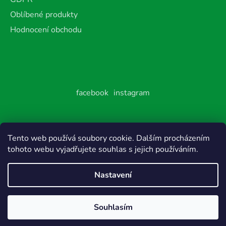
Oblíbené produkty
Hodnocení obchodu
facebook
instagram
Tento web používá soubory cookie. Dalším procházením
Vytvořil Shoptet
tohoto webu vyjadřujete souhlas s jejich používáním.
Copyright 2026
Feel Good Family
. Všechna práva
vyhrazena.
Nastavení
Souhlasím